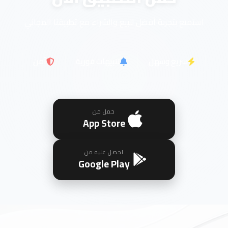
استمتع بتجربة أفضل للبيع والشراء مع تطبيقنا المجاني
سريع وسهل
تنبيهات فورية
آمن
حمل من
App Store
احصل عليه من
Google Play