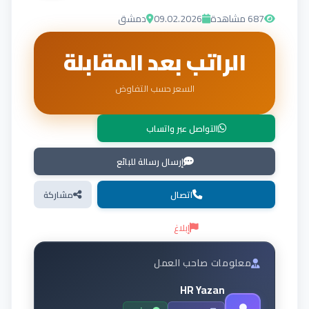
687
مشاهدة
09.02.2026
دمشق
الراتب بعد المقابلة
السعر حسب التفاوض
التواصل عبر واتساب
إرسال رسالة للبائع
اتصال
مشاركة
إبلاغ
معلومات صاحب العمل
HR Yazan