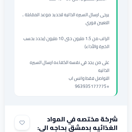
يرجى ارسال السيره الذاتيه لتحديد موعد المقابلة .. 
الراتب من 1.5 مليون حتى 10 مليون (يحدد بحسب 
على من يجد في نفسه الكفاءه ارسال السيره 
+963935177775
شركة مختصه في المواد
الغذائيه بدمشق بحاجه الى: