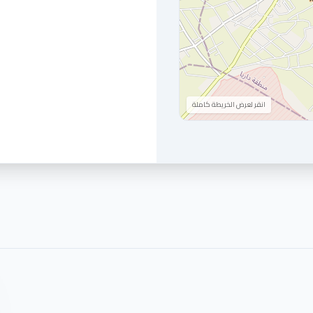
انقر لعرض الخريطة كاملة