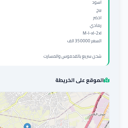
شحن سريع بالقدموس والمسارت
الموقع على الخريطة