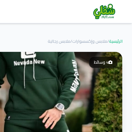
الرئيسية
/
ملابس وإكسسوارات
/
ملابس رجالية
4
وسائط