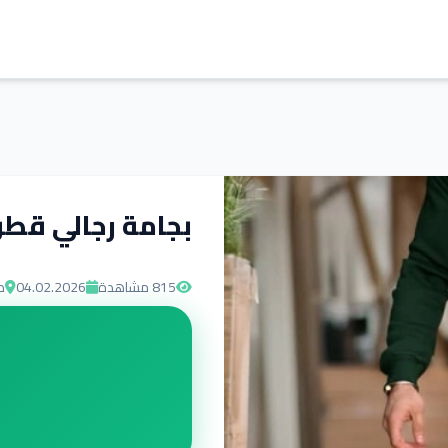
بجامة رجالي قط
815
مشاهدة
04.02.2026
م