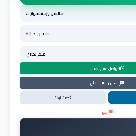
ملابس وإكسسوارات
ملابس رجالية
متجر تجاري
التواصل عبر واتساب
إرسال رسالة للبائع
مشاركة
إبلاغ