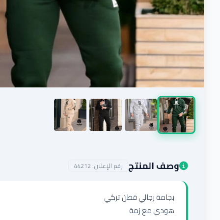
وصف المنتج
رقم الإعلان:
44212