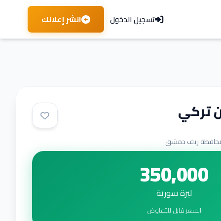
انشر إعلانك
تسجيل الدخول
ن تركي
حافظة ريف دمشق
350,000
ليرة سورية
السعر قابل للتفاوض