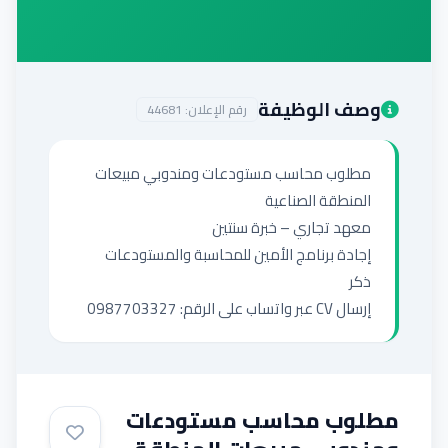
إضافة إعلان
وصف الوظيفة
رقم الإعلان:
44681
إرسال CV عبر واتساب على الرقم: 0987703327
مطلوب محاسب مستودعات