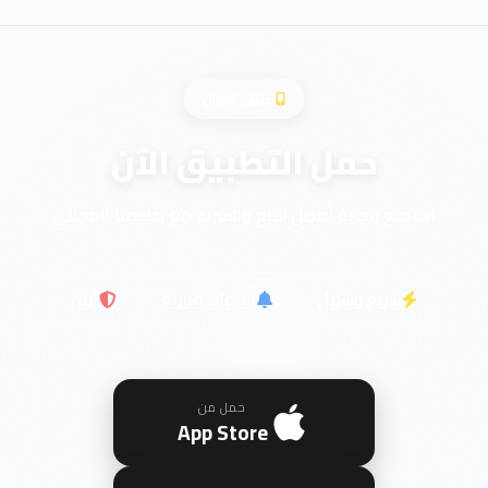
تطبيق الجوال
حمل التطبيق الآن
استمتع بتجربة أفضل للبيع والشراء مع تطبيقنا المجاني
سريع وسهل
تنبيهات فورية
آمن
حمل من
App Store