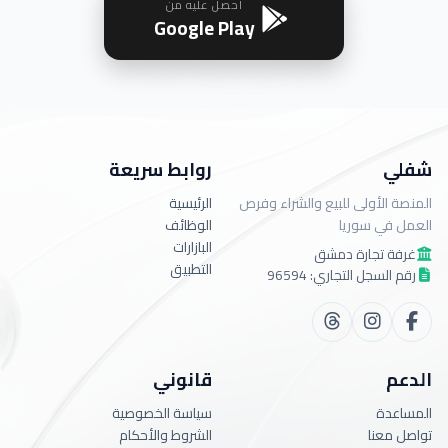
احصل عليه من
Google Play
شفلي
روابط سريعة
المنصة الأولى للبيع والشراء وفرص
الرئيسية
العمل في سوريا
الوظائف
البازارات
غرفة تجارة دمشق
التطبيق
رقم السجل التجاري: 96594
الدعم
قانوني
المساعدة
سياسة الخصوصية
تواصل معنا
الشروط والأحكام