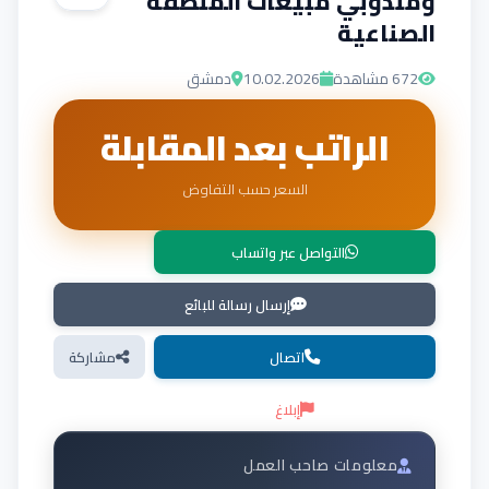
ومندوبي مبيعات المنطقة
الصناعية
672
مشاهدة
10.02.2026
دمشق
الراتب بعد المقابلة
السعر حسب التفاوض
التواصل عبر واتساب
إرسال رسالة للبائع
اتصال
مشاركة
إبلاغ
معلومات صاحب العمل