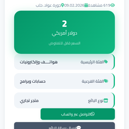
619
مشاهدة
09.02.2026
جورة عواد، حلب
2
دولار أمريكي
السعر قابل للتفاوض
الفئة الرئيسية
هواتــــف وإلكترونيات
الفئة الفرعية
حسابات وبرامج
نوع البائع
متجر تجاري
التواصل عبر واتساب
إرسال رسالة للبائع