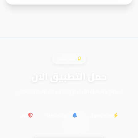
تطبيق الجوال
حمل التطبيق الآن
استمتع بتجربة أفضل للبيع والشراء مع تطبيقنا المجاني
سريع وسهل
تنبيهات فورية
آمن