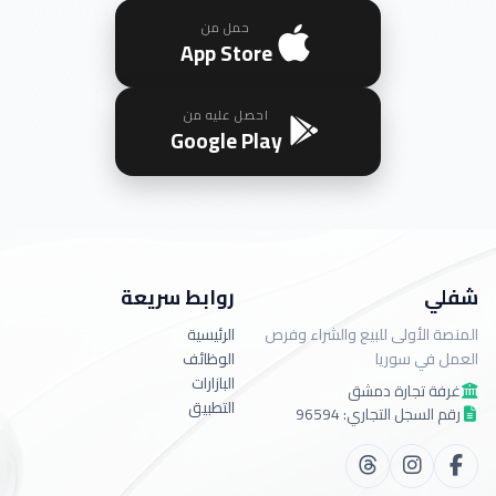
حمل من
App Store
احصل عليه من
Google Play
شفلي
روابط سريعة
المنصة الأولى للبيع والشراء وفرص
الرئيسية
العمل في سوريا
الوظائف
البازارات
غرفة تجارة دمشق
التطبيق
رقم السجل التجاري: 96594