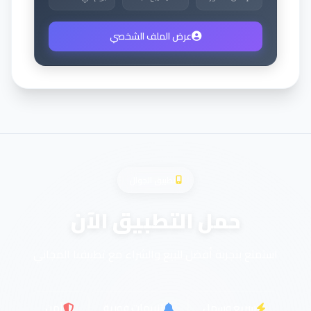
عرض الملف الشخصي
تطبيق الجوال
حمل التطبيق الآن
استمتع بتجربة أفضل للبيع والشراء مع تطبيقنا المجاني
سريع وسهل
تنبيهات فورية
آمن