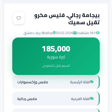
بيجامة رجالي. فليس مكرو
تقيل سميك
561
مشاهدة
03.02.2026
محافظة ريف دمشق
185,000
ليرة سورية
السعر قابل للتفاوض
الفئة الرئيسية
ملابس وإكسسوارات
الفئة الفرعية
ملابس رجالية