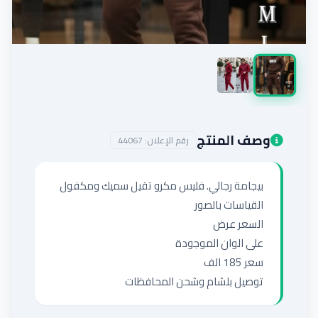
إضافة إعلان
وصف المنتج
رقم الإعلان:
44067
توصيل بلشام وشحن المحافظات