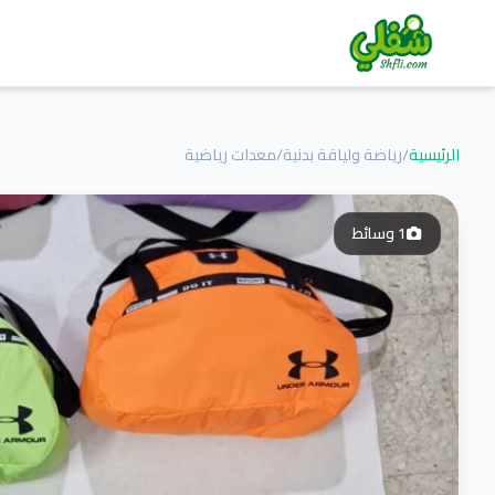
الرئيسية
/
رياضة ولياقة بدنية
/
معدات رياضية
1
وسائط