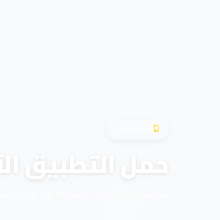
تطبيق الجوال
حمل التطبيق الآ
استمتع بتجربة أفضل للبيع والشراء مع تطبيقن