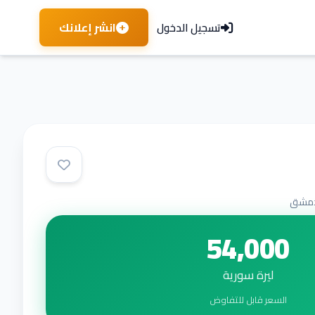
انشر إعلانك
تسجيل الدخول
مشق
54,000
ليرة سورية
السعر قابل للتفاوض