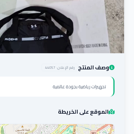
وصف المنتج
رقم الإعلان:
44057
تجهيزات رياضية بجودة عالمية
الموقع على الخريطة