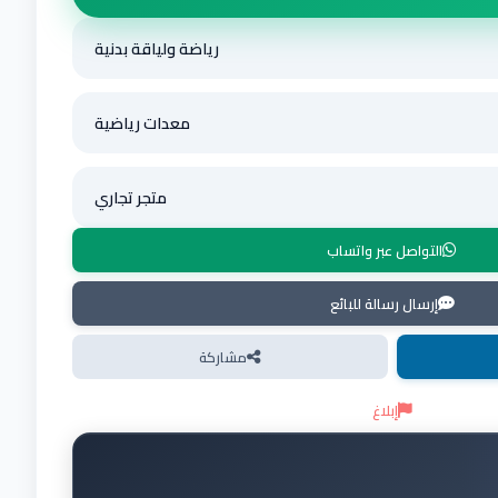
رياضة ولياقة بدنية
معدات رياضية
متجر تجاري
التواصل عبر واتساب
إرسال رسالة للبائع
مشاركة
إبلاغ