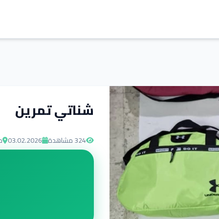
شناتي تمرين
324
مشاهدة
03.02.2026
د