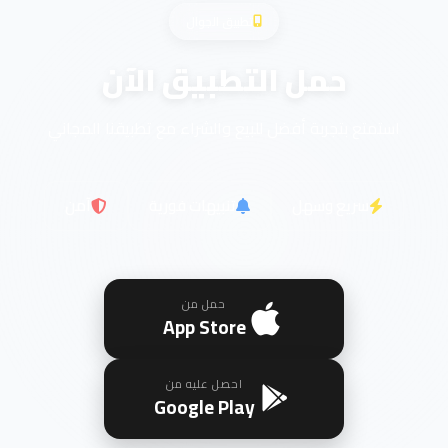
تطبيق الجوال
حمل التطبيق الآن
استمتع بتجربة أفضل للبيع والشراء مع تطبيقنا المجاني
سريع وسهل
تنبيهات فورية
آمن
حمل من
App Store
احصل عليه من
Google Play