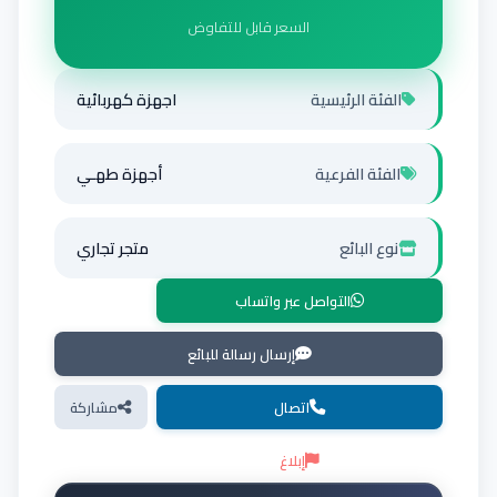
السعر قابل للتفاوض
الفئة الرئيسية
اجهزة كهربائية
الفئة الفرعية
أجهزة طهـي
نوع البائع
متجر تجاري
التواصل عبر واتساب
إرسال رسالة للبائع
اتصال
مشاركة
إبلاغ