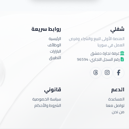
شفلي
روابط سريعة
المنصة الأولى للبيع والشراء وفرص
الرئيسية
العمل في سوريا
الوظائف
البازارات
غرفة تجارة دمشق
التطبيق
رقم السجل التجاري: 96594
الدعم
قانوني
المساعدة
سياسة الخصوصية
تواصل معنا
الشروط والأحكام
من نحن