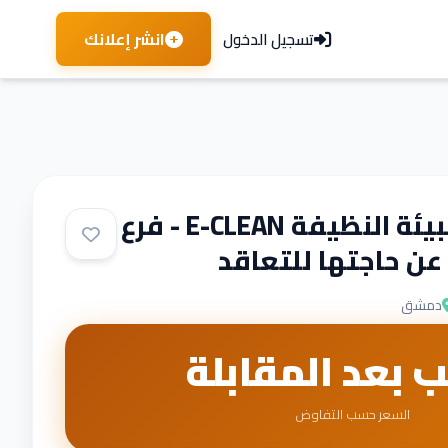
انشر إعلانك
تسجيل الدخول
تعلن مؤسسة البيئة النظيفة E-CLEAN - فرع
 حاجتها للتعاقد
دمشق
ب بعد المقابلة
السعر حسب التفاوض