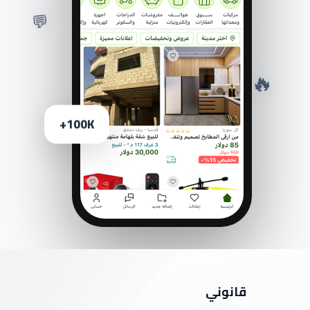
💬
🔥
100K+
قانوني