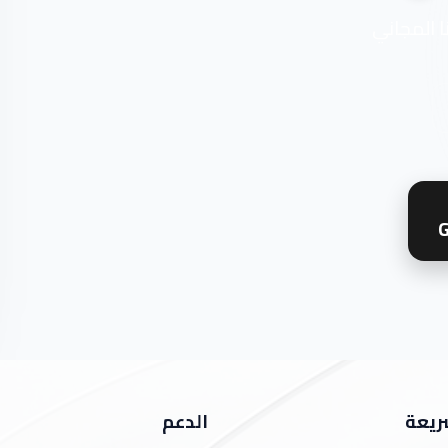
ا المجاني
G
ريعة
الدعم