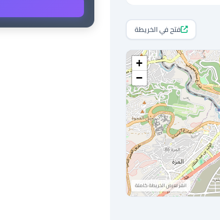
فتح في الخريطة
+
−
انقر لعرض الخريطة كاملة