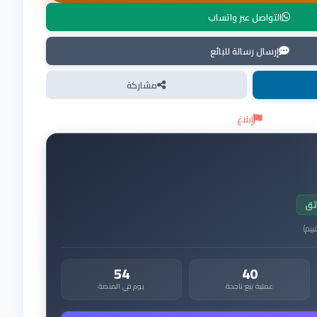
التواصل عبر واتساب
إرسال رسالة للبائع
مشاركة
إبلاغ
ثق
ييم
)
54
40
عملية بيع ناجحة
يوم في المنصة