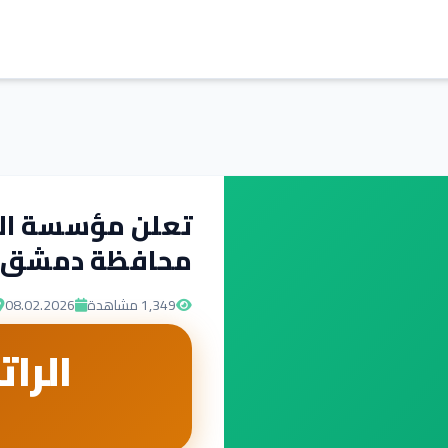
محافظة دمشق عن
1,349
مشاهدة
08.02.2026
الرات