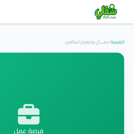
الرئيسية
/
عمـــال وحرفيين
/
سائقين
فرصة عمل