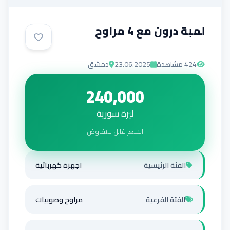
لمبة درون مع 4 مراوح
424
مشاهدة
23.06.2025
دمشق
240,000
ليرة سورية
السعر قابل للتفاوض
الفئة الرئيسية
اجهزة كهربائية
الفئة الفرعية
مراوح وصوبيات