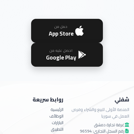
حمل من
App Store
احصل عليه من
Google Play
شفلي
روابط سريعة
المنصة الأولى للبيع والشراء وفرص
الرئيسية
العمل في سوريا
الوظائف
البازارات
غرفة تجارة دمشق
التطبيق
رقم السجل التجاري: 96594