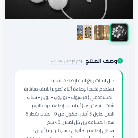
إضافة إعلان
وصف المنتج
رقم الإعلان:
44524
تستخدم لضبط الإضاءة أثناء تصوير اللايف مباشرة 
، لمستخدمي { فيسبوك - يوتيوب - تويتر - سناب 
الحبل بطول 5 أمتار ، مكون من 10 لمبات بقطر 5 
يعطي إضاءة بـ 3 ألوان حسب الرغبة { أبيض - 