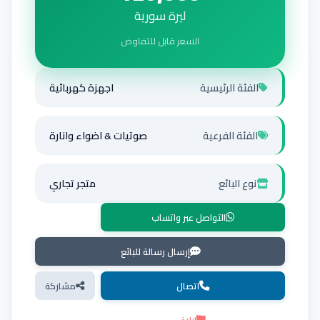
ليرة سورية
السعر قابل للتفاوض
الفئة الرئيسية
اجهزة كهربائية
الفئة الفرعية
صوتيات & اضواء وانارة
نوع البائع
متجر تجاري
التواصل عبر واتساب
إرسال رسالة للبائع
اتصال
مشاركة