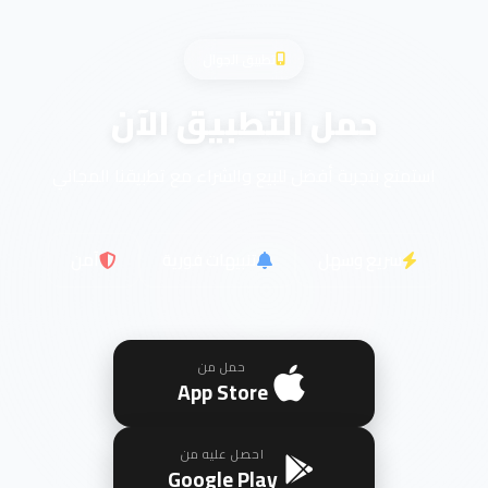
تطبيق الجوال
حمل التطبيق الآن
استمتع بتجربة أفضل للبيع والشراء مع تطبيقنا المجاني
سريع وسهل
تنبيهات فورية
آمن
حمل من
App Store
احصل عليه من
Google Play