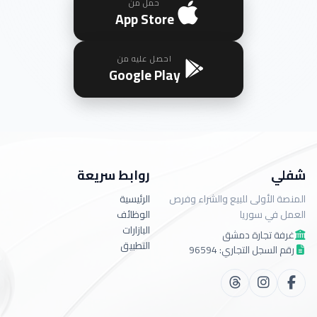
حمل من
App Store
احصل عليه من
Google Play
شفلي
روابط سريعة
المنصة الأولى للبيع والشراء وفرص
الرئيسية
العمل في سوريا
الوظائف
البازارات
غرفة تجارة دمشق
التطبيق
رقم السجل التجاري: 96594