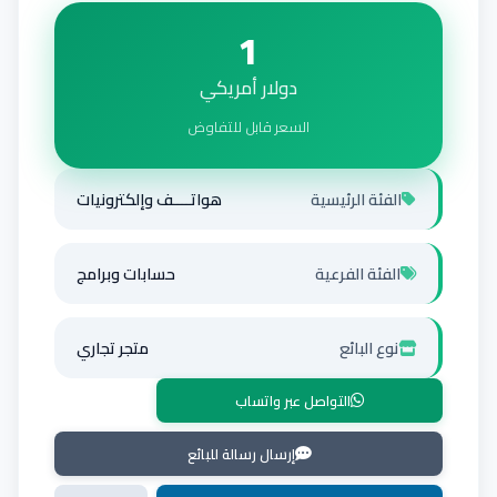
1
دولار أمريكي
السعر قابل للتفاوض
الفئة الرئيسية
هواتــــف وإلكترونيات
الفئة الفرعية
حسابات وبرامج
نوع البائع
متجر تجاري
التواصل عبر واتساب
إرسال رسالة للبائع