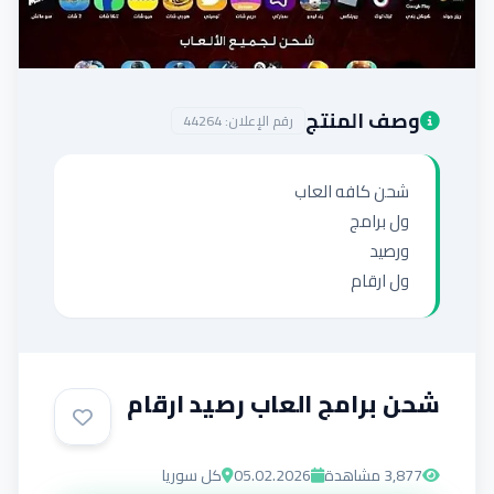
إضافة إعلان
وصف المنتج
رقم الإعلان:
44264
ول ارقام
شحن برامج العاب رصيد ارقام
3,877
مشاهدة
05.02.2026
كل سوريا