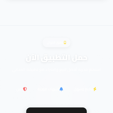
تطبيق الجوال
حمل التطبيق الآن
استمتع بتجربة أفضل للبيع والشراء مع تطبيقنا المجاني
سريع وسهل
تنبيهات فورية
آمن