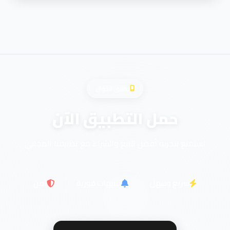
تطبيق الجوال
حمل التطبيق الآن
استمتع بتجربة أفضل للبيع والشراء مع تطبيقنا المجاني
سريع وسهل
تنبيهات فورية
آمن