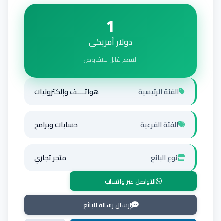
1
دولار أمريكي
السعر قابل للتفاوض
الفئة الرئيسية
هواتــــف وإلكترونيات
الفئة الفرعية
حسابات وبرامج
نوع البائع
متجر تجاري
التواصل عبر واتساب
إرسال رسالة للبائع