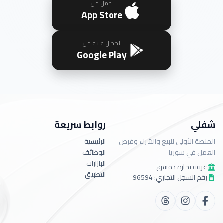
حمل من
App Store
احصل عليه من
Google Play
شفلي
روابط سريعة
المنصة الأولى للبيع والشراء وفرص
الرئيسية
العمل في سوريا
الوظائف
البازارات
غرفة تجارة دمشق
التطبيق
رقم السجل التجاري: 96594