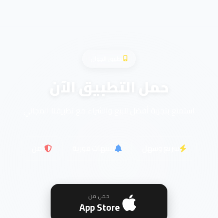
تطبيق الجوال
حمل التطبيق الآن
استمتع بتجربة أفضل للبيع والشراء مع تطبيقنا المجاني
سريع وسهل
تنبيهات فورية
آمن
حمل من
App Store