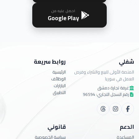
احصل عليه من
Google Play
شفلي
روابط سريعة
المنصة الأولى للبيع والشراء وفرص
الرئيسية
العمل في سوريا
الوظائف
البازارات
غرفة تجارة دمشق
التطبيق
رقم السجل التجاري: 96594
الدعم
قانوني
المساعدة
سياسة الخصوصية