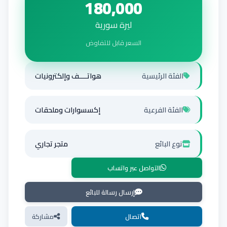
180,000
ليرة سورية
السعر قابل للتفاوض
الفئة الرئيسية
هواتــــف وإلكترونيات
الفئة الفرعية
إكسسوارات وملحقات
نوع البائع
متجر تجاري
التواصل عبر واتساب
إرسال رسالة للبائع
اتصال
مشاركة