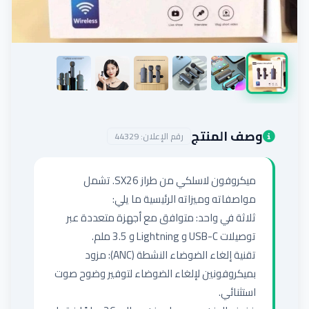
إضافة إعلان
وصف المنتج
رقم الإعلان:
44329
ميكروفون لاسلكي من طراز SX26. تشمل 
ثلاثة في واحد: متوافق مع أجهزة متعددة عبر 
تقنية إلغاء الضوضاء النشطة (ANC): مزود 
بميكروفونين لإلغاء الضوضاء لتوفير وضوح صوت 