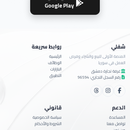
Google Play
شفلي
روابط سريعة
المنصة الأولى للبيع والشراء وفرص
الرئيسية
العمل في سوريا
الوظائف
البازارات
غرفة تجارة دمشق
التطبيق
رقم السجل التجاري: 96594
الدعم
قانوني
المساعدة
سياسة الخصوصية
تواصل معنا
الشروط والأحكام
من نحن