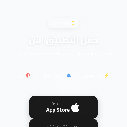
تطبيق الجوال
حمل التطبيق الآن
استمتع بتجربة أفضل للبيع والشراء مع تطبيقنا المجاني
سريع وسهل
تنبيهات فورية
آمن
حمل من
App Store
احصل عليه من