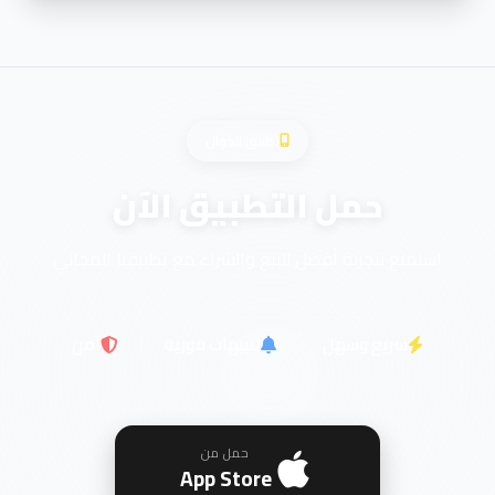
تطبيق الجوال
حمل التطبيق الآن
استمتع بتجربة أفضل للبيع والشراء مع تطبيقنا المجاني
سريع وسهل
تنبيهات فورية
آمن
حمل من
App Store