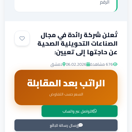
الرقم
تُعلن شركة رائدة في مجال
الصناعات التحويلية الصحية
عن حاجتها إلى تعيين:
676
مشاهدة
06.02.2026
دمشق
الراتب بعد المقابلة
السعر حسب التفاوض
التواصل عبر واتساب
إرسال رسالة للبائع