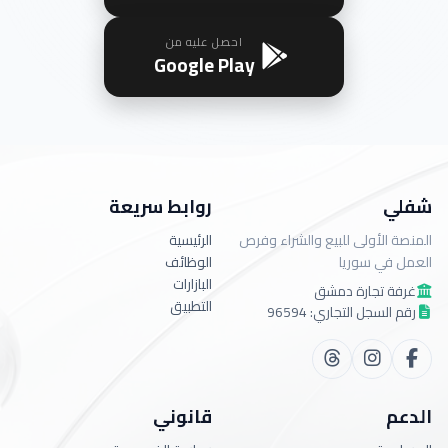
احصل عليه من
Google Play
شفلي
روابط سريعة
المنصة الأولى للبيع والشراء وفرص
الرئيسية
العمل في سوريا
الوظائف
البازارات
غرفة تجارة دمشق
التطبيق
رقم السجل التجاري: 96594
الدعم
قانوني