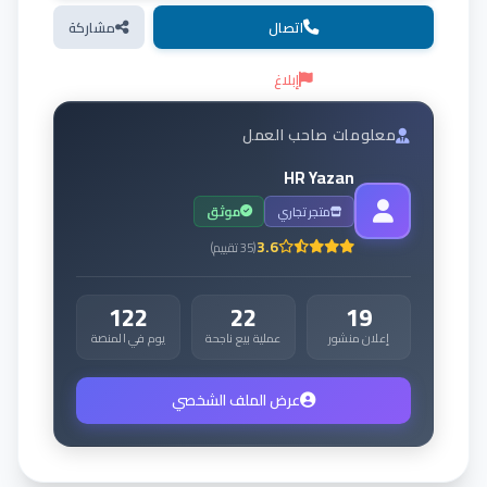
اتصال
مشاركة
إبلاغ
معلومات صاحب العمل
HR Yazan
متجر تجاري
موثق
3.6
(
35
تقييم
)
122
22
19
إعلان منشور
عملية بيع ناجحة
يوم في المنصة
عرض الملف الشخصي