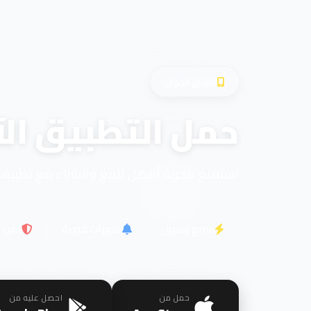
تطبيق الجوال
حمل التطبيق الآ
استمتع بتجربة أفضل للبيع والشراء مع تطبيقن
سريع وسهل
تنبيهات فورية
آمن
حمل من
احصل عليه من