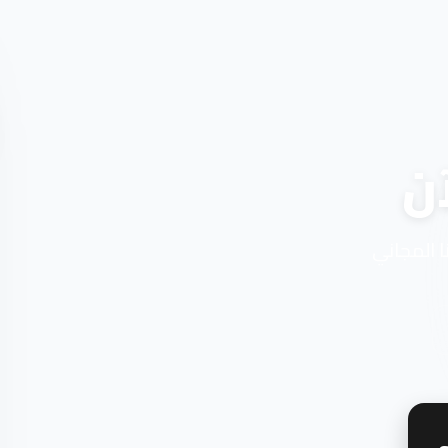
ن
ا المجاني