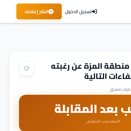
انشر إعلانك
تسجيل الدخول
نطقة المزة عن رغبته
فاءات التالية
لمزة، دمشق
ب بعد المقابلة
السعر حسب التفاوض