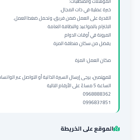
0996837851
الموقع على الخريطة