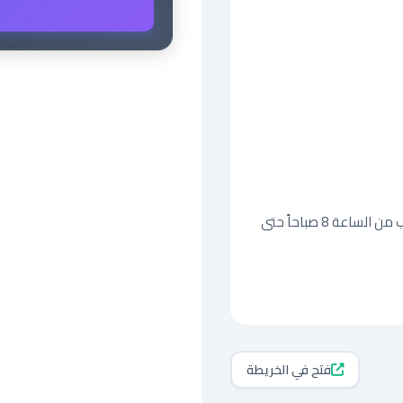
للمهتمين، يرجى إرسال السيرة الذاتية أو التواصل عبر الواتساب من الساعة 8 صباحاً حتى 
فتح في الخريطة