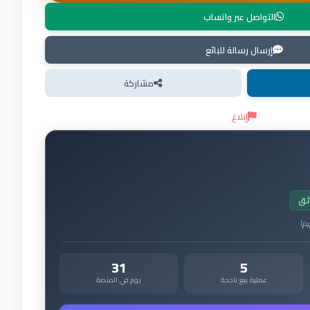
التواصل عبر واتساب
إرسال رسالة للبائع
مشاركة
إبلاغ
ثق
يم
)
31
5
عملية بيع ناجحة
يوم في المنصة