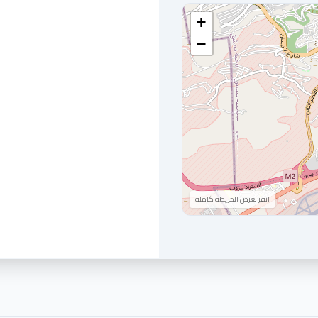
+
−
انقر لعرض الخريطة كاملة