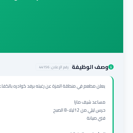
وصف الوظيفة
رقم الإعلان:
44156