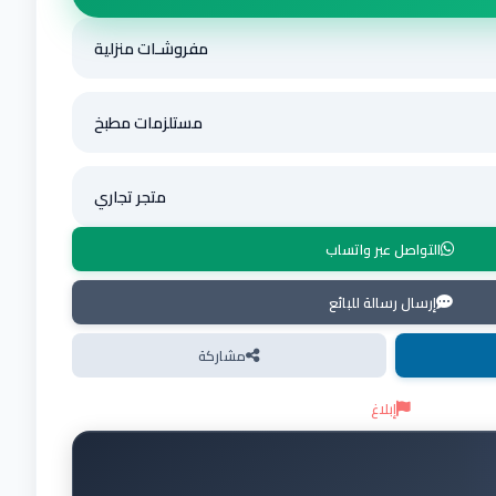
مفروشـات منزلية
مستلزمات مطبخ
متجر تجاري
التواصل عبر واتساب
إرسال رسالة للبائع
مشاركة
إبلاغ