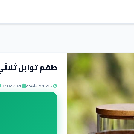
طقم توابل ثلاث
1,207
مشاهدة
07.02.2026