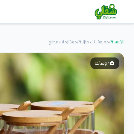
الرئيسية
/
مفروشـات منزلية
/
مستلزمات مطبخ
1
وسائط