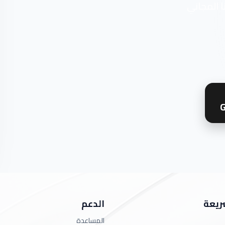
ا المجاني
G
ريعة
الدعم
المساعدة