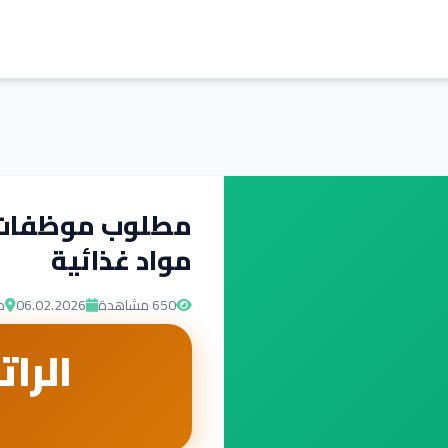
مطلوب موظفات ا
مواد غذائية
650
مشاهدة
06.02.2026
د
الرات