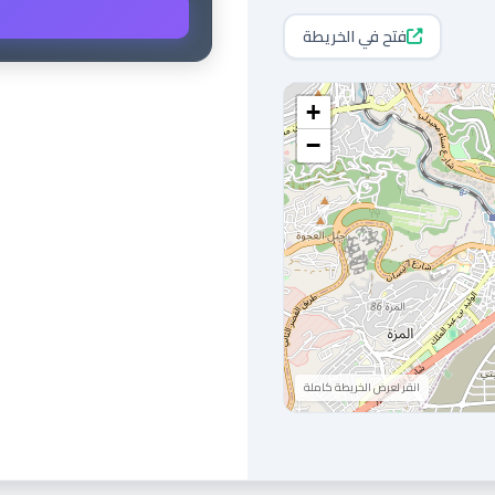
فتح في الخريطة
+
−
انقر لعرض الخريطة كاملة