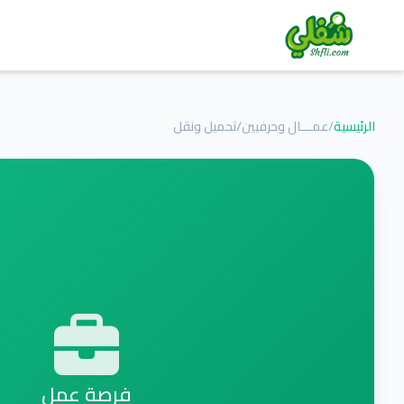
الرئيسية
/
عمـــال وحرفيين
/
تحميل ونقل
فرصة عمل