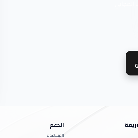
ا المجاني
G
ريعة
الدعم
المساعدة