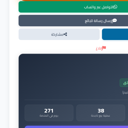
التواصل عبر واتساب
إرسال رسالة للبائع
مشاركة
إبلاغ
ثق
ييم
)
271
38
عملية بيع ناجحة
يوم في المنصة