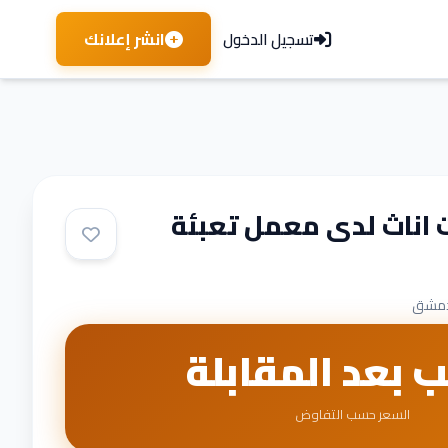
انشر إعلانك
تسجيل الدخول
ناث لدى معمل تعبئة
مشق
ب بعد المقابلة
السعر حسب التفاوض