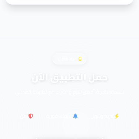
تطبيق الجوال
حمل التطبيق الآن
استمتع بتجربة أفضل للبيع والشراء مع تطبيقنا المجاني
سريع وسهل
تنبيهات فورية
آمن