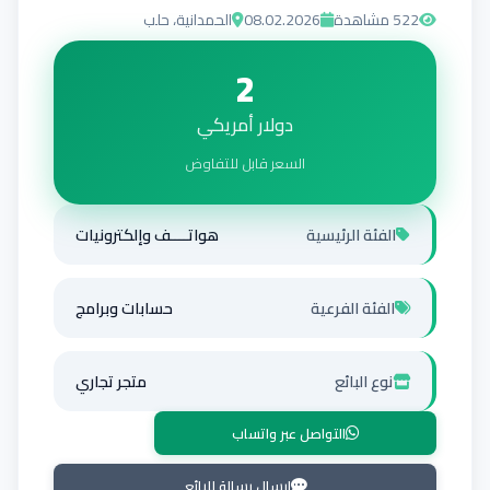
522
مشاهدة
08.02.2026
الحمدانية، حلب
2
دولار أمريكي
السعر قابل للتفاوض
الفئة الرئيسية
هواتــــف وإلكترونيات
الفئة الفرعية
حسابات وبرامج
نوع البائع
متجر تجاري
التواصل عبر واتساب
إرسال رسالة للبائع