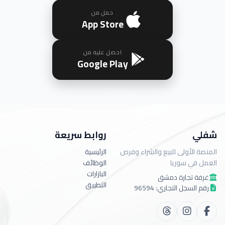
حمل من
App Store
احصل عليه من
Google Play
شفلي
روابط سريعة
المنصة الأولى للبيع والشراء وفرص
الرئيسية
العمل في سوريا
الوظائف
البازارات
غرفة تجارة دمشق
التطبيق
رقم السجل التجاري: 96594