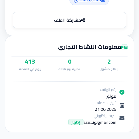
إضافة إعلان
مشاركة الملف
معلومات النشاط التجاري
413
0
2
إعلان منشور
عملية بيع ناجحة
يوم في المنصة
رقم الهاتف
موثق
تاريخ الانضمام
21.06.2025
البريد الإلكتروني
ase...@gmail.com
إظهار