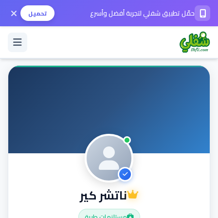
حمّل تطبيق شفلي لتجربة أفضل وأسرع
تحميل
تسجيل الدخول / حساب جديد
الوضع الداكن
حمّل التطبيق
المساعدة
ناتشر كير
تواصل معنا
مستلزمات طبية