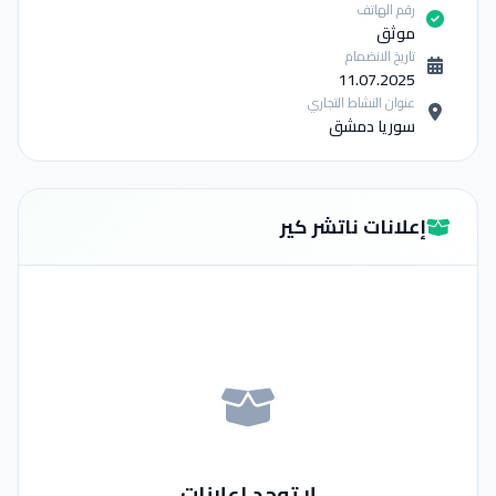
رقم الهاتف
موثق
تاريخ الانضمام
11.07.2025
عنوان النشاط التجاري
سوريا دمشق
إعلانات ناتشر كير
لا توجد إعلانات