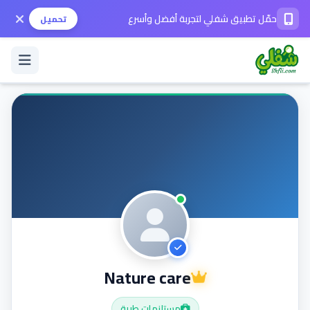
حمّل تطبيق شفلي لتجربة أفضل وأسرع
تحميل
تسجيل الدخول / حساب جديد
الوضع الداكن
حمّل التطبيق
المساعدة
Nature care
تواصل معنا
مستلزمات طبية