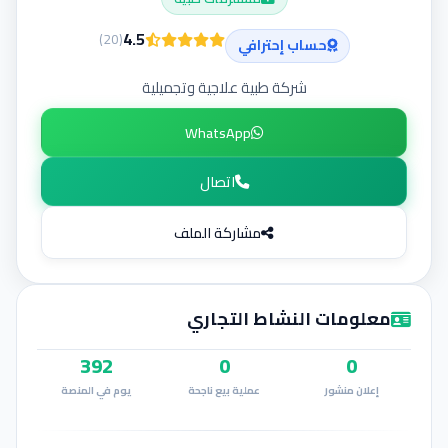
إضافة إعلان
4.5
)
20
(
حساب إحترافي
شركة طبية علاجية وتجميلية
WhatsApp
اتصال
مشاركة الملف
معلومات النشاط التجاري
392
0
0
إعلان منشور
عملية بيع ناجحة
يوم في المنصة