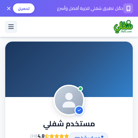
حمّل تطبيق شفلي لتجربة أفضل وأسرع
تحميل
تسجيل الدخول / حساب جديد
الوضع الداكن
حمّل التطبيق
المساعدة
مستخدم شفلي
تواصل معنا
4.8
)
38
(
حساب شخصي