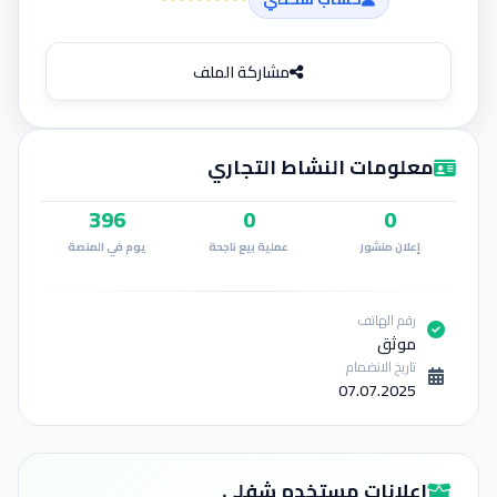
إضافة إعلان
مشاركة الملف
معلومات النشاط التجاري
396
0
0
إعلان منشور
عملية بيع ناجحة
يوم في المنصة
رقم الهاتف
موثق
تاريخ الانضمام
07.07.2025
إعلانات مستخدم شفلي