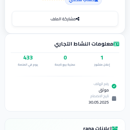
إضافة إعلان
مشاركة الملف
معلومات النشاط التجاري
433
0
1
إعلان منشور
عملية بيع ناجحة
يوم في المنصة
رقم الهاتف
موثق
تاريخ الانضمام
30.05.2025
إعلانات rana