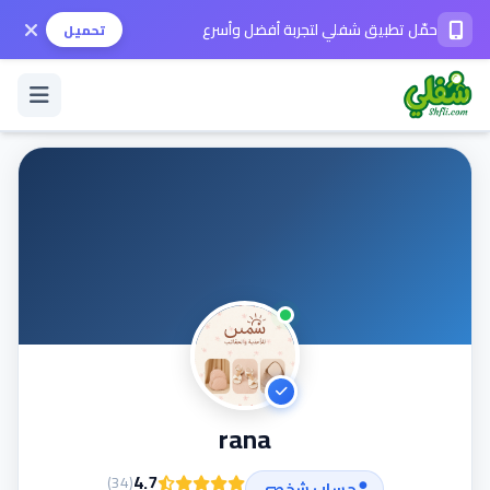
حمّل تطبيق شفلي لتجربة أفضل وأسرع
تحميل
تسجيل الدخول / حساب جديد
الوضع الداكن
حمّل التطبيق
المساعدة
rana
تواصل معنا
4.7
)
34
(
حساب شخصي