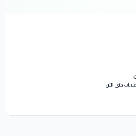
ت
لانات حتى الآن