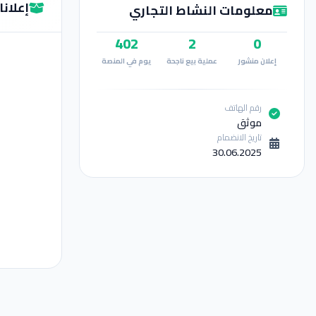
إعلان
معلومات النشاط التجاري
402
2
0
إعلان منشور
عملية بيع ناجحة
يوم في المنصة
رقم الهاتف
موثق
تاريخ الانضمام
30.06.2025