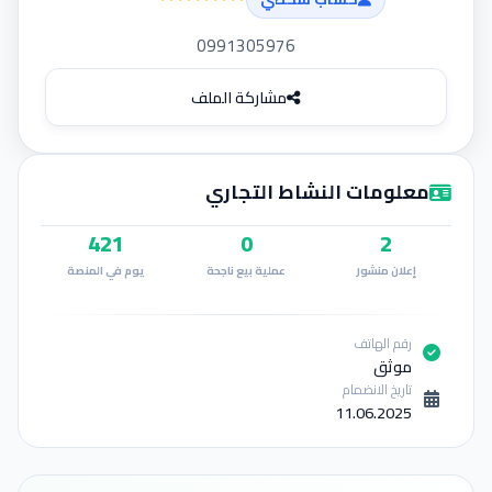
إضافة إعلان
0991305976
مشاركة الملف
معلومات النشاط التجاري
421
0
2
إعلان منشور
عملية بيع ناجحة
يوم في المنصة
رقم الهاتف
موثق
تاريخ الانضمام
11.06.2025