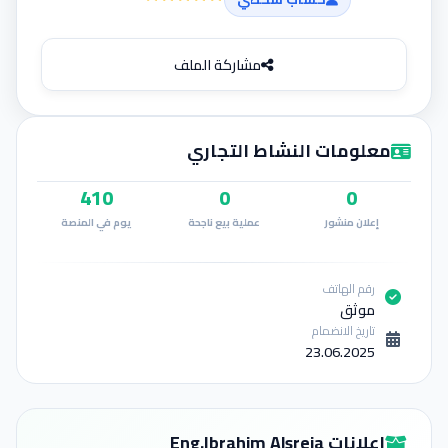
إضافة إعلان
مشاركة الملف
معلومات النشاط التجاري
410
0
0
إعلان منشور
عملية بيع ناجحة
يوم في المنصة
رقم الهاتف
موثق
تاريخ الانضمام
23.06.2025
إعلانات Eng.Ibrahim Alsreia