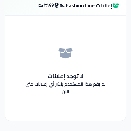
إعلانات Fashion Line 👠👗👕🩳👟
لا توجد إعلانات
لم يقم هذا المستخدم بنشر أي إعلانات حتى
الآن