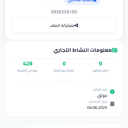
إضافة إعلان
0936358199
مشاركة الملف
معلومات النشاط التجاري
428
0
0
إعلان منشور
عملية بيع ناجحة
يوم في المنصة
رقم الهاتف
موثق
تاريخ الانضمام
04.06.2025