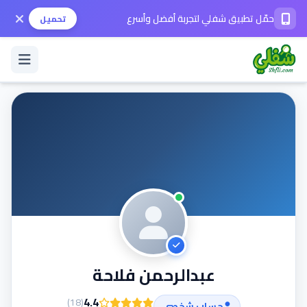
حمّل تطبيق شفلي لتجربة أفضل وأسرع
تحميل
تسجيل الدخول / حساب جديد
الوضع الداكن
حمّل التطبيق
المساعدة
عبدالرحمن فلاحة
تواصل معنا
4.4
)
18
(
حساب شخصي