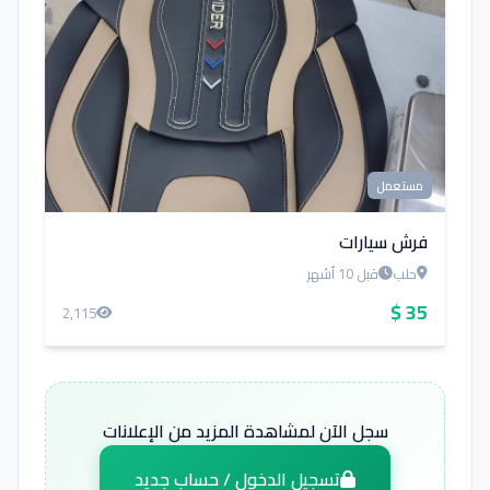
مستعمل
فرش سيارات
حلب
قبل 10 أشهر
35 $
2,115
سجل الآن لمشاهدة المزيد من الإعلانات
تسجيل الدخول / حساب جديد