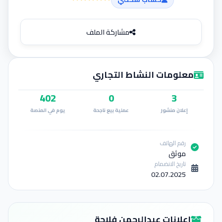
إضافة إعلان
مشاركة الملف
معلومات النشاط التجاري
402
0
3
إعلان منشور
عملية بيع ناجحة
يوم في المنصة
رقم الهاتف
موثق
تاريخ الانضمام
02.07.2025
إعلانات عبدالرحمن فلاحة