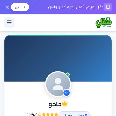
حمّل تطبيق شفلي لتجربة أفضل وأسرع
تحميل
تسجيل الدخول / حساب جديد
الوضع الداكن
حمّل التطبيق
المساعدة
حاجو
تواصل معنا
4.4
)
16
(
حساب إحترافي