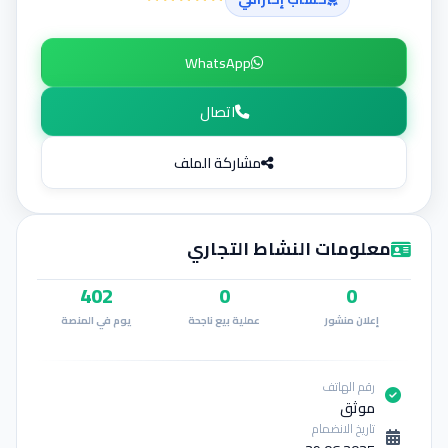
إضافة إعلان
WhatsApp
اتصال
مشاركة الملف
معلومات النشاط التجاري
402
0
0
إعلان منشور
عملية بيع ناجحة
يوم في المنصة
رقم الهاتف
موثق
تاريخ الانضمام