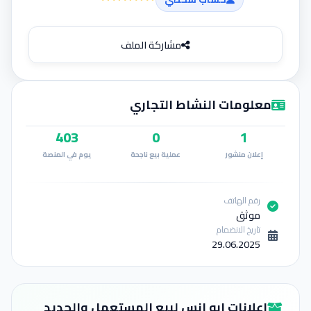
إضافة إعلان
مشاركة الملف
معلومات النشاط التجاري
403
0
1
إعلان منشور
عملية بيع ناجحة
يوم في المنصة
رقم الهاتف
موثق
تاريخ الانضمام
29.06.2025
إعلانات ابو انس لبيع المستعمل والجديد